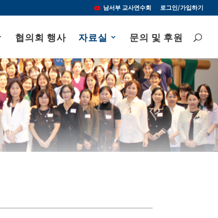
남서부 교사연수회
로그인/가입하기
협의회 행사
자료실
문의 및 후원