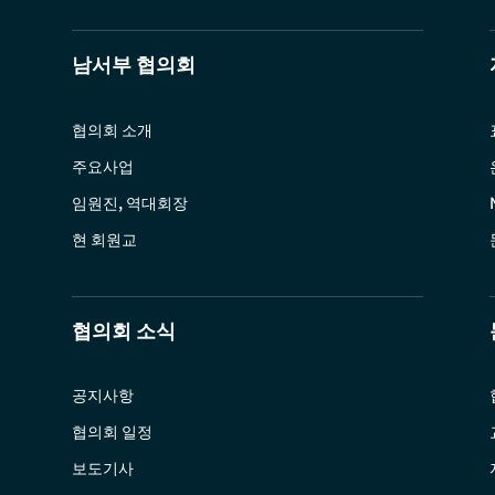
남서부 협의회
협의회 소개
주요사업
임원진, 역대회장
현 회원교
협의회 소식
공지사항
협의회 일정
보도기사