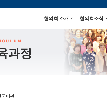
협의회 소개
협의회소식
ICULUM
교육과정
 한국어판