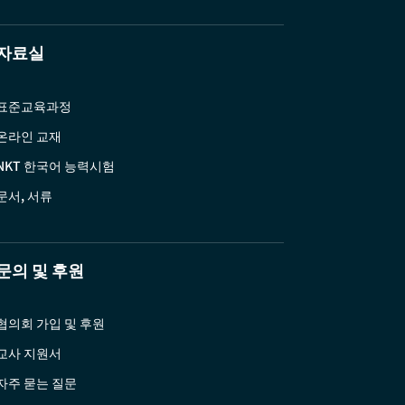
자료실
표준교육과정
온라인 교재
NKT 한국어 능력시험
문서, 서류
문의 및 후원
협의회 가입 및 후원
교사 지원서
자주 묻는 질문